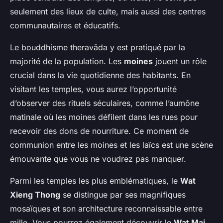
seulement des lieux de culte, mais aussi des centres
communautaires et éducatifs.
Le bouddhisme theravāda y est pratiqué par la
majorité de la population. Les
moines
jouent un rôle
crucial dans la vie quotidienne des habitants. En
visitant les temples, vous aurez l’opportunité
d’observer des rituels séculaires, comme l’aumône
matinale où les moines défilent dans les rues pour
recevoir des dons de nourriture. Ce moment de
communion entre les moines et les laïcs est une scène
émouvante que vous ne voudrez pas manquer.
Parmi les temples les plus emblématiques, le
Wat
Xieng Thong
se distingue par ses magnifiques
mosaïques et son architecture reconnaissable entre
mille. Vous pourrez également découvrir le
Wat Mai