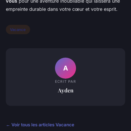
vous
pour une aventure inoubliable qui laissera une
empreinte durable dans votre cœur et votre esprit.
Vacance
A
ECRIT PAR
Ayden
← Voir tous les articles Vacance