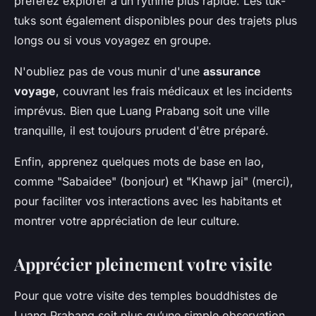
préférez explorer à un rythme plus rapide. Les tuk-
tuks sont également disponibles pour des trajets plus
longs ou si vous voyagez en groupe.
N'oubliez pas de vous munir d'une
assurance
voyage
, couvrant les frais médicaux et les incidents
imprévus. Bien que Luang Prabang soit une ville
tranquille, il est toujours prudent d'être préparé.
Enfin, apprenez quelques mots de base en lao,
comme "Sabaidee" (bonjour) et "Khawp jai" (merci),
pour faciliter vos interactions avec les habitants et
montrer votre appréciation de leur culture.
Apprécier pleinement votre visite
Pour que votre visite des temples bouddhistes de
Luang Prabang soit plus qu’une simple observation