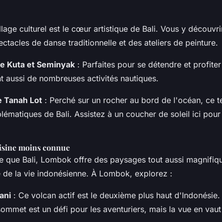
llage culturel est le cœur artistique de Bali. Vous y découvr
ectacles de danse traditionnelle et des ateliers de peinture.
de Kuta et Seminyak
: Parfaites pour se détendre et profiter
nt aussi de nombreuses activités nautiques.
e Tanah Lot
: Perché sur un rocher au bord de l'océan, ce t
lématiques de Bali. Assistez à un coucher de soleil ici pou
oisine moins connue
ue que Bali, Lombok offre des paysages tout aussi magnifiq
e de la vie indonésienne. À Lombok, explorez :
ani
: Ce volcan actif est le deuxième plus haut d'Indonésie
ommet est un défi pour les aventuriers, mais la vue en vaut 