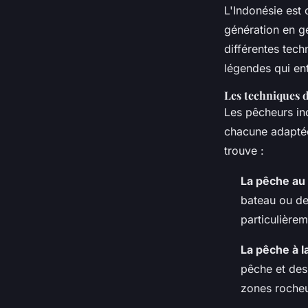
L'Indonésie est
génération en gé
différentes tech
légendes qui ent
Les techniques d
Les pêcheurs ind
chacune adaptée
trouve :
La pêche au f
bateau ou de
particulière
La pêche à la
pêche et des 
zones rocheu