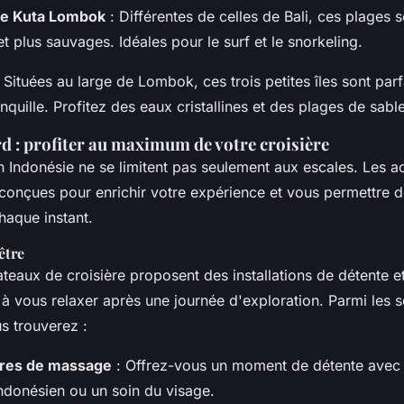
de Kuta Lombok
: Différentes de celles de Bali, ces plages 
t plus sauvages. Idéales pour le surf et le snorkeling.
 Situées au large de Lombok, ces trois petites îles sont par
quille. Profitez des eaux cristallines et des plages de sabl
rd : profiter au maximum de votre croisière
n Indonésie ne se limitent pas seulement aux escales. Les ac
conçues pour enrichir votre expérience et vous permettre de
haque instant.
être
eaux de croisière proposent des installations de détente et
à vous relaxer après une journée d'exploration. Parmi les s
s trouverez :
tres de massage
: Offrez-vous un moment de détente avec
indonésien ou un soin du visage.