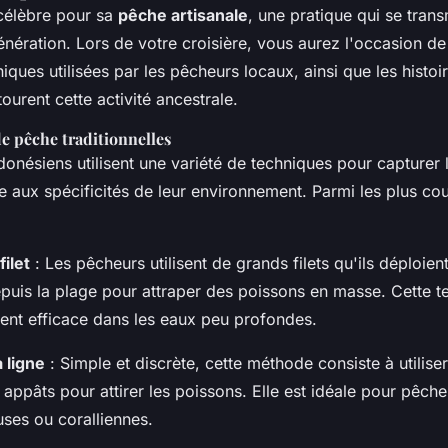
 célèbre pour sa
pêche artisanale
, une pratique qui se tran
nération. Lors de votre croisière, vous aurez l'occasion de
niques utilisées par les pêcheurs locaux, ainsi que les histoir
ourent cette activité ancestrale.
e pêche traditionnelles
onésiens utilisent une variété de techniques pour capturer 
 aux spécificités de leur environnement. Parmi les plus cou
ilet
: Les pêcheurs utilisent de grands filets qu'ils déploien
puis la plage pour attraper des poissons en masse. Cette t
ment efficace dans les eaux peu profondes.
 ligne
: Simple et discrète, cette méthode consiste à utilise
appâts pour attirer les poissons. Elle est idéale pour pêch
ses ou coralliennes.