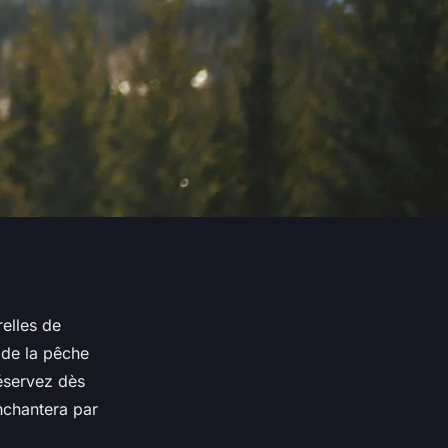
relles de
 de la pêche
Réservez dès
nchantera par