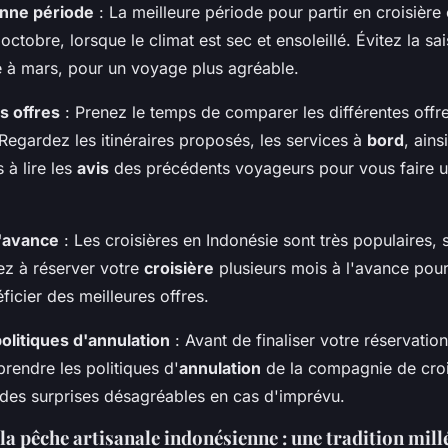
onne période
: La meilleure période pour partir en croisière
t octobre, lorsque le climat est sec et ensoleillé. Évitez la sa
à mars, pour un voyage plus agréable.
s offres
: Prenez le temps de comparer les différentes offre
Regardez les itinéraires proposés, les services à
bord
, ains
 à lire les
avis
des précédents voyageurs pour vous faire u
l'avance
: Les croisières en Indonésie sont très populaires, 
ez à réserver votre
croisière
plusieurs mois à l'avance pour
ficier des meilleures offres.
politiques d'annulation
: Avant de finaliser votre réservatio
rendre les politiques d'
annulation
de la compagnie de croi
 des surprises désagréables en cas d'imprévu.
 la pêche artisanale indonésienne : une tradition mill