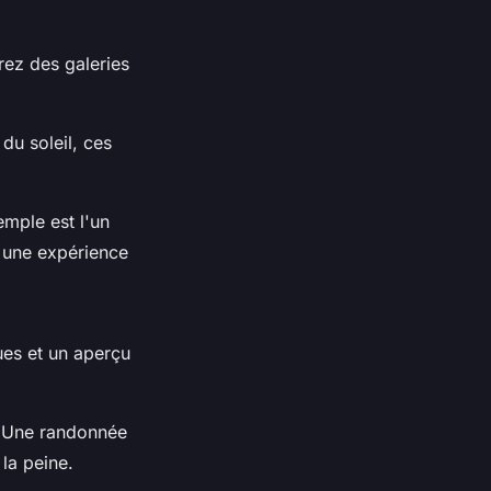
irez des galeries
 du soleil, ces
emple est l'un
r une expérience
ues et un aperçu
. Une randonnée
la peine.