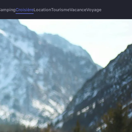
Camping
Croisière
Location
Tourisme
Vacance
Voyage