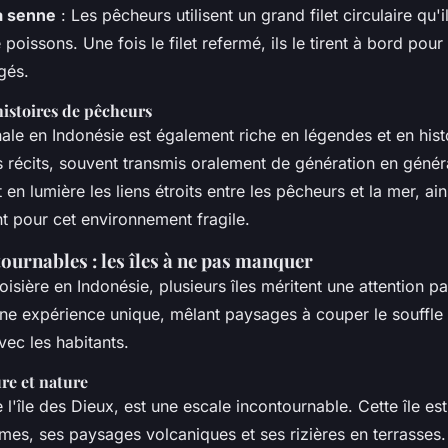
a senne
: Les pêcheurs utilisent un grand filet circulaire qu'i
poissons. Une fois le filet refermé, ils le tirent à bord pour
gés.
histoires de pêcheurs
nale en Indonésie est également riche en légendes et en his
s récits, souvent transmis oralement de génération en génér
 en lumière les liens étroits entre les pêcheurs et la mer, ain
nt pour cet environnement fragile.
ournables : les îles à ne pas manquer
oisière en Indonésie, plusieurs îles méritent une attention par
ne expérience unique, mêlant paysages à couper le souffle 
vec les habitants.
ure et nature
l'île des Dieux, est une escale incontournable. Cette île es
mes, ses paysages volcaniques et ses rizières en terrasses. 