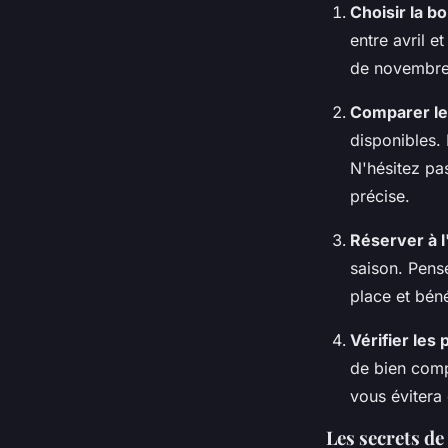
Choisir la b
entre avril e
de novembre 
Comparer le
disponibles. 
N'hésitez pas
précise.
Réserver à 
saison. Pens
place et béné
Vérifier les 
de bien comp
vous évitera
Les secrets de