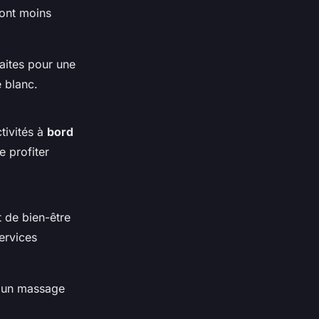
sont moins
faites pour une
e blanc.
tivités à
bord
 profiter
 de bien-être
ervices
 un massage