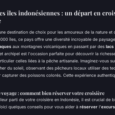
s îles indonésiennes : un départ en croi
e
une destination de choix pour les amoureux de la nature et d
000 îles, ce pays offre une diversité incroyable de paysage
iaques
aux montagnes volcaniques en passant par des
lacs
et archipel est l'occasion parfaite pour découvrir la richess
articulier celles liées à la pêche artisanale. Imaginez-vous s
er du soleil, observant des pêcheurs locaux utiliser des t
r capturer des poissons colorés. Cette expérience authentiq
e voyage : comment bien réserver votre croisière
lleur parti de votre croisière en Indonésie, il est crucial de 
Voici quelques conseils pour vous aider à
réserver
l'
excurs