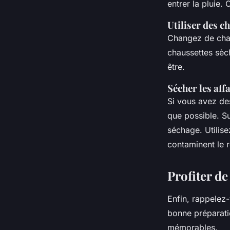
entrer la
pluie
. 
Utiliser des c
Changez de cha
chaussettes sèc
être.
Sécher les aff
Si vous avez de
que possible. S
séchage. Utilise
contaminent le r
Profiter de
Enfin, rappelez
bonne préparati
mémorables.