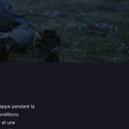
teppe
pendant la
nditions
 et une