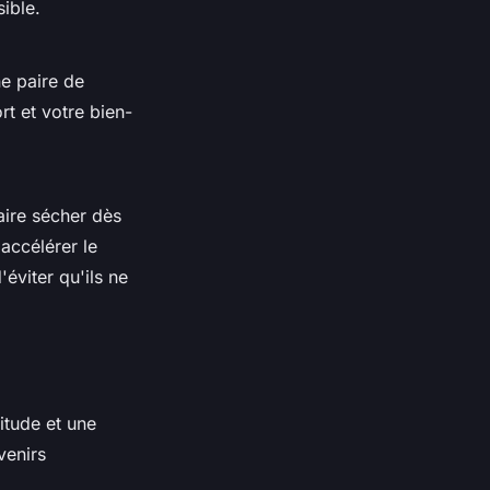
ible.
e paire de
rt et votre bien-
aire sécher dès
accélérer le
'éviter qu'ils ne
itude et une
venirs