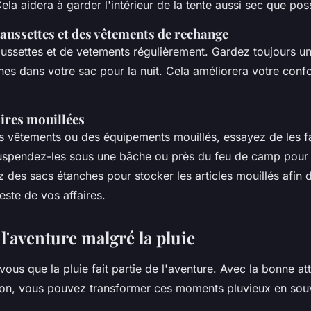
Cela aidera à garder l'intérieur de la
tente
aussi sec que poss
haussettes et des vêtements de rechange
ussettes et de
vetements
régulièrement. Gardez toujours un
hes dans votre
sac
pour la nuit. Cela améliorera votre confo
aires mouillées
s vêtements ou des équipements mouillés, essayez de les f
uspendez-les sous une bâche ou près du feu de camp pour 
z des sacs étanches pour stocker les articles mouillés afin d
este de vos affaires.
 l'aventure malgré la pluie
-vous que la
pluie
fait partie de l'
aventure
. Avec la bonne att
on, vous pouvez transformer ces moments pluvieux en sou