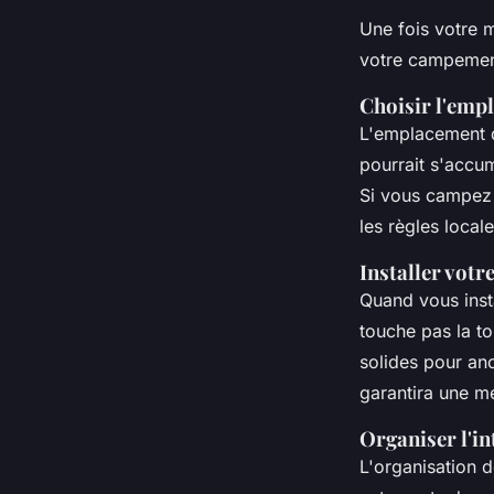
Une fois votre
m
votre campement
Choisir l'emp
L'emplacement 
pourrait s'accum
Si vous campez
les règles loca
Installer votr
Quand vous inst
touche pas la toi
solides pour an
garantira une me
Organiser l'in
L'organisation d