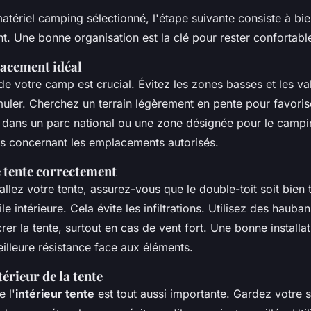
atériel camping
sélectionné, l'étape suivante consiste à bi
. Une bonne organisation est la clé pour rester confortable
lacement idéal
de votre
camp
est crucial. Évitez les zones basses et les val
uler. Cherchez un terrain légèrement en pente pour favoris
 dans un
parc national
ou une zone désignée pour le campi
les concernant les emplacements autorisés.
e tente correctement
allez votre
tente
, assurez-vous que le double-toit soit bien 
le intérieure. Cela évite les infiltrations. Utilisez des hauba
crer la
tente
, surtout en cas de vent fort. Une bonne installa
illeure résistance face aux éléments.
térieur de la tente
e l'
intérieur tente
est tout aussi importante. Gardez votre