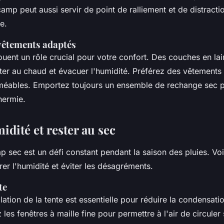
amp peut aussi servir de point de ralliement et de distracti
e.
vêtements adaptés
ouent un rôle crucial pour votre confort. Des couches en
la
ter au chaud et évacuer l'humidité. Préférez des vêtements
méables. Emportez toujours un ensemble de rechange sec po
hermie.
idité et rester au sec
mp
sec est un défi constant
pendant
la saison des pluies. Vo
er l'humidité et éviter les désagréments.
te
lation de la
tente
est essentielle pour réduire la condensati
z les fenêtres à maille fine pour permettre à l'air de circuler