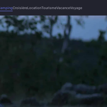
Camping
Croisière
Location
Tourisme
Vacance
Voyage